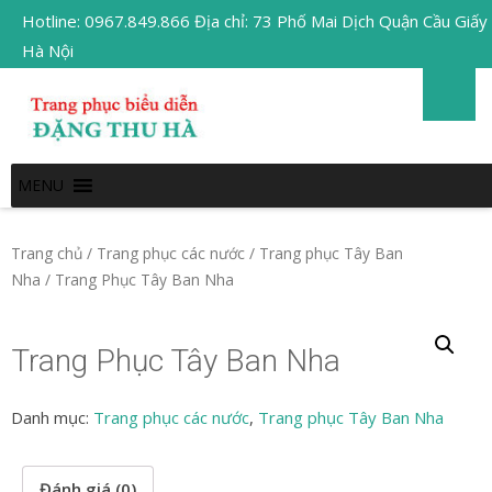
Hotline: 0967.849.866 Địa chỉ: 73 Phố Mai Dịch Quận Cầu Giấy
Hà Nội
MENU
Trang chủ
/
Trang phục các nước
/
Trang phục Tây Ban
Nha
/ Trang Phục Tây Ban Nha
Trang Phục Tây Ban Nha
Danh mục:
Trang phục các nước
,
Trang phục Tây Ban Nha
Đánh giá (0)