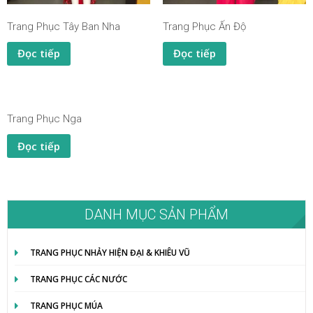
Trang Phục Tây Ban Nha
Trang Phục Ấn Độ
Đọc tiếp
Đọc tiếp
Trang Phục Nga
Đọc tiếp
DANH MỤC SẢN PHẨM
TRANG PHỤC NHẢY HIỆN ĐẠI & KHIÊU VŨ
TRANG PHỤC CÁC NƯỚC
TRANG PHỤC MÚA