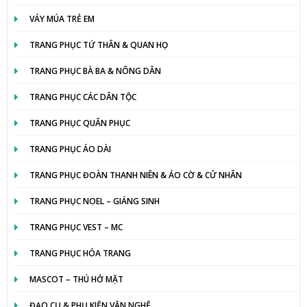
VÁY MÚA TRẺ EM
TRANG PHỤC TỨ THÂN & QUAN HỌ
TRANG PHỤC BÀ BA & NÔNG DÂN
TRANG PHỤC CÁC DÂN TỘC
TRANG PHỤC QUÂN PHỤC
TRANG PHỤC ÁO DÀI
TRANG PHỤC ĐOÀN THANH NIÊN & ÁO CỜ & CỬ NHÂN
TRANG PHỤC NOEL – GIÁNG SINH
TRANG PHỤC VEST – MC
TRANG PHỤC HÓA TRANG
MASCOT – THÚ HỞ MẶT
ĐẠO CỤ & PHỤ KIỆN VĂN NGHỆ