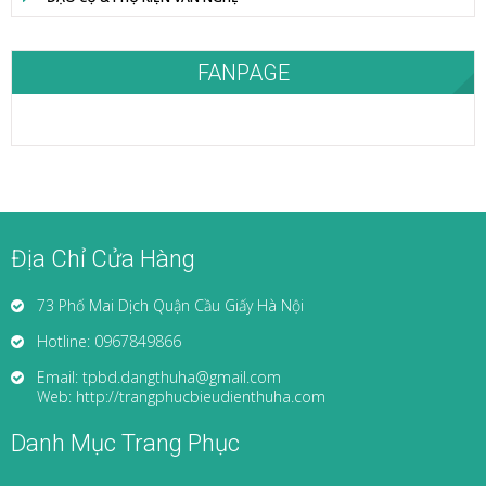
FANPAGE
Địa Chỉ Cửa Hàng
73 Phố Mai Dịch Quận Cầu Giấy Hà Nội
Hotline: 0967849866
Email: tpbd.dangthuha@gmail.com
Web: http://trangphucbieudienthuha.com
Danh Mục Trang Phục