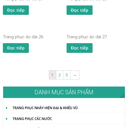
Đọc tiếp
Đọc tiếp
Trang phục áo dài 26
Trang phục áo dài 27
Đọc tiếp
Đọc tiếp
1
2
3
→
DANH MỤC SẢN PHẨM
TRANG PHỤC NHẢY HIỆN ĐẠI & KHIÊU VŨ
TRANG PHỤC CÁC NƯỚC