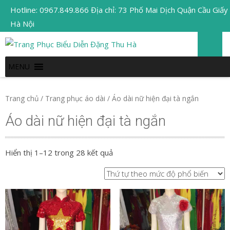
Hotline: 0967.849.866 Địa chỉ: 73 Phố Mai Dịch Quận Cầu Giấy
Hà Nội
MENU
Trang chủ
/
Trang phục áo dài
/ Áo dài nữ hiện đại tà ngắn
Áo dài nữ hiện đại tà ngắn
Hiển thị 1–12 trong 28 kết quả