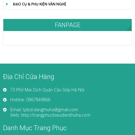
ĐẠO CỤ & PHỤ KIỆN VĂN NGHỆ
FANPAGE
Địa Chỉ Cửa Hàng
73 Phố Mai Dịch Quận Cầu Giấy Hà Nội
Hotline: 0967849866
Email: tpbd.dangthuha@gmail.com
Web: http://trangphucbieudienthuha.com
Danh Mục Trang Phục