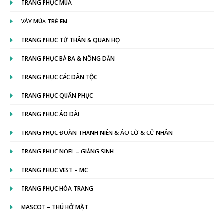
TRANG PHỤC MÚA
VÁY MÚA TRẺ EM
TRANG PHỤC TỨ THÂN & QUAN HỌ
TRANG PHỤC BÀ BA & NÔNG DÂN
TRANG PHỤC CÁC DÂN TỘC
TRANG PHỤC QUÂN PHỤC
TRANG PHỤC ÁO DÀI
TRANG PHỤC ĐOÀN THANH NIÊN & ÁO CỜ & CỬ NHÂN
TRANG PHỤC NOEL – GIÁNG SINH
TRANG PHỤC VEST – MC
TRANG PHỤC HÓA TRANG
MASCOT – THÚ HỞ MẶT