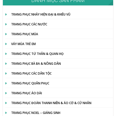
DANH MỤC SẢN PHẨM
TRANG PHỤC NHẢY HIỆN ĐẠI & KHIÊU VŨ
TRANG PHỤC CÁC NƯỚC
TRANG PHỤC MÚA
VÁY MÚA TRẺ EM
TRANG PHỤC TỨ THÂN & QUAN HỌ
TRANG PHỤC BÀ BA & NÔNG DÂN
TRANG PHỤC CÁC DÂN TỘC
TRANG PHỤC QUÂN PHỤC
TRANG PHỤC ÁO DÀI
TRANG PHỤC ĐOÀN THANH NIÊN & ÁO CỜ & CỬ NHÂN
TRANG PHỤC NOEL – GIÁNG SINH