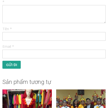
*
Tên
*
Email
*
Sản phẩm tương tự