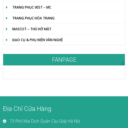
TRANG PHỤC VEST – MC
TRANG PHỤC HÓA TRANG
MASCOT – THÚ HỞ MẶT
ĐẠO CỤ & PHỤ KIỆN VĂN NGHỆ
FANPAGE
Địa Chỉ Cửa Hàng
73 Phố Mai Dịch Quận Cầu Giấy Hà Nội