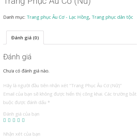
Trang Phục Âu Cơ (Nữ)
Danh mục:
Trang phục Âu Cơ - Lạc Hồng
,
Trang phục dân tộc
Đánh giá (0)
Đánh giá
Chưa có đánh giá nào.
Hãy là người đầu tiên nhận xét “Trang Phục Âu Cơ (Nữ)”
Email của bạn sẽ không được hiển thị công khai.
Các trường bắt
buộc được đánh dấu
*
Đánh giá của bạn
Nhận xét của bạn