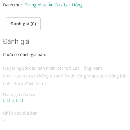
Danh mục:
Trang phục Âu Cơ - Lạc Hồng
Đánh giá (0)
Đánh giá
Chưa có đánh giá nào.
Hãy là người đầu tiên nhận xét “Bộ Lạc Hồng Nam”
Email của bạn sẽ không được hiển thị công khai.
Các trường bắt
buộc được đánh dấu
*
Đánh giá của bạn
Nhận xét của bạn
*