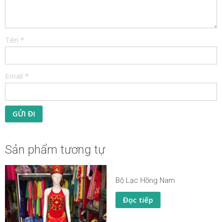
Tên
*
Email
*
Sản phẩm tương tự
Bộ Lạc Hồng Nam
Đọc tiếp