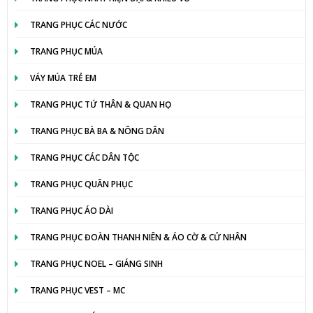
TRANG PHỤC CÁC NƯỚC
TRANG PHỤC MÚA
VÁY MÚA TRẺ EM
TRANG PHỤC TỨ THÂN & QUAN HỌ
TRANG PHỤC BÀ BA & NÔNG DÂN
TRANG PHỤC CÁC DÂN TỘC
TRANG PHỤC QUÂN PHỤC
TRANG PHỤC ÁO DÀI
TRANG PHỤC ĐOÀN THANH NIÊN & ÁO CỜ & CỬ NHÂN
TRANG PHỤC NOEL – GIÁNG SINH
TRANG PHỤC VEST – MC