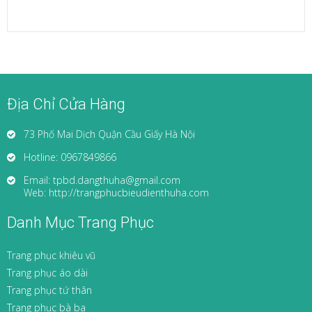
Địa Chỉ Cửa Hàng
73 Phố Mai Dịch Quận Cầu Giấy Hà Nội
Hotline: 0967849866
Email: tpbd.dangthuha@gmail.com
Web: http://trangphucbieudienthuha.com
Danh Mục Trang Phục
Trang phục khiêu vũ
Trang phục áo dài
Trang phục tứ thân
Trang phục bà ba