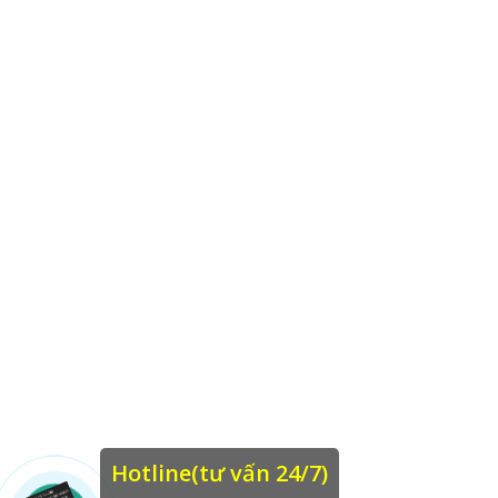
Hotline(tư vấn 24/7)