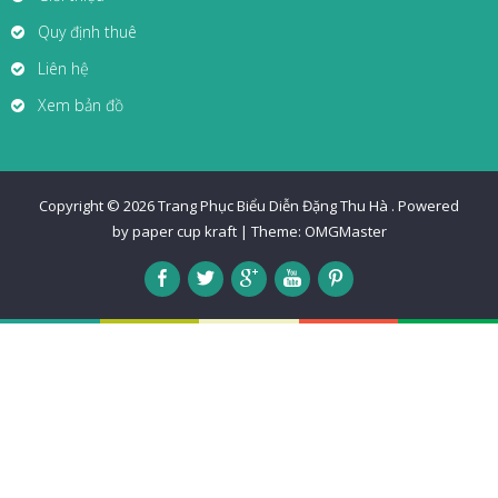
Quy định thuê
Liên hệ
Xem bản đồ
Copyright © 2026
Trang Phục Biểu Diễn Đặng Thu Hà
.
Powered
by paper cup kraft
|
Theme:
OMGMaster