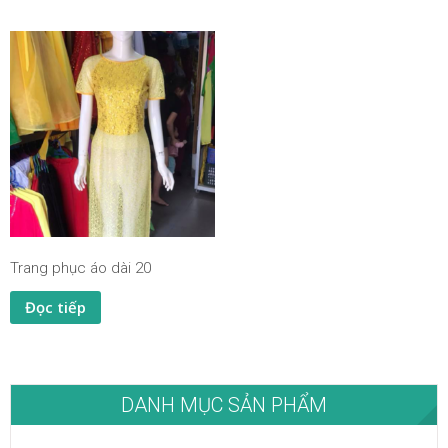
Trang phục áo dài 20
Đọc tiếp
DANH MỤC SẢN PHẨM