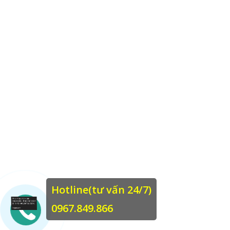
Hotline(tư vấn 24/7)
0967.849.866