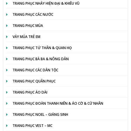
TRANG PHỤC NHẢY HIỆN ĐẠI & KHIÊU VŨ
TRANG PHỤC CÁC NƯỚC
TRANG PHỤC MÚA
VÁY MÚA TRẺ EM
TRANG PHỤC TỨ THÂN & QUAN HỌ
TRANG PHỤC BÀ BA & NÔNG DÂN
TRANG PHỤC CÁC DÂN TỘC
TRANG PHỤC QUÂN PHỤC
TRANG PHỤC ÁO DÀI
TRANG PHỤC ĐOÀN THANH NIÊN & ÁO CỜ & CỬ NHÂN
TRANG PHỤC NOEL – GIÁNG SINH
TRANG PHỤC VEST – MC