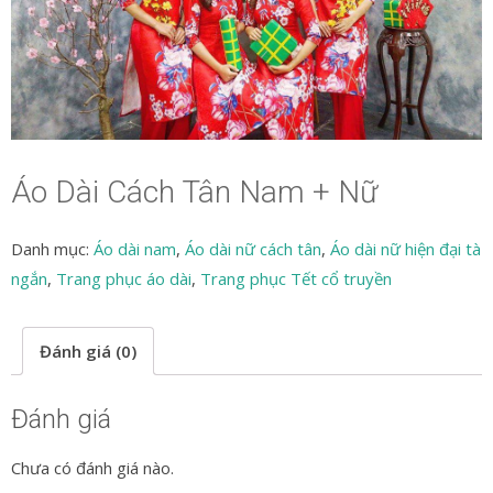
Áo Dài Cách Tân Nam + Nữ
Danh mục:
Áo dài nam
,
Áo dài nữ cách tân
,
Áo dài nữ hiện đại tà
ngắn
,
Trang phục áo dài
,
Trang phục Tết cổ truyền
Đánh giá (0)
Đánh giá
Chưa có đánh giá nào.